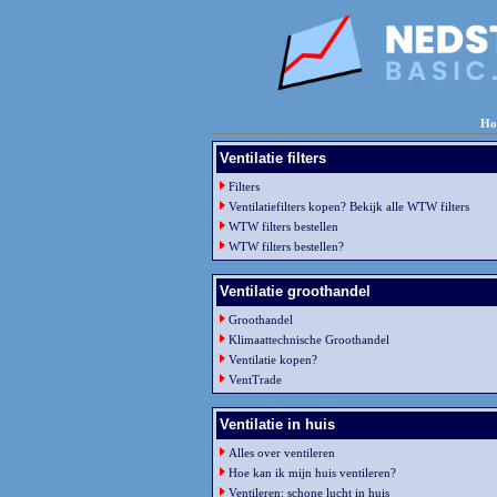
Ho
Ventilatie filters
Filters
Ventilatiefilters kopen? Bekijk alle WTW filters
WTW filters bestellen
WTW filters bestellen?
Ventilatie groothandel
Groothandel
Klimaattechnische Groothandel
Ventilatie kopen?
VentTrade
Ventilatie in huis
Alles over ventileren
Hoe kan ik mijn huis ventileren?
Ventileren: schone lucht in huis