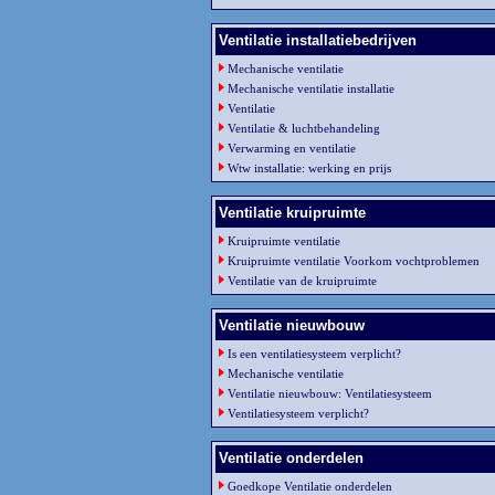
Ventilatie installatiebedrijven
Mechanische ventilatie
Mechanische ventilatie installatie
Ventilatie
Ventilatie & luchtbehandeling
Verwarming en ventilatie
Wtw installatie: werking en prijs
Ventilatie kruipruimte
Kruipruimte ventilatie
Kruipruimte ventilatie Voorkom vochtproblemen
Ventilatie van de kruipruimte
Ventilatie nieuwbouw
Is een ventilatiesysteem verplicht?
Mechanische ventilatie
Ventilatie nieuwbouw: Ventilatiesysteem
Ventilatiesysteem verplicht?
Ventilatie onderdelen
Goedkope Ventilatie onderdelen